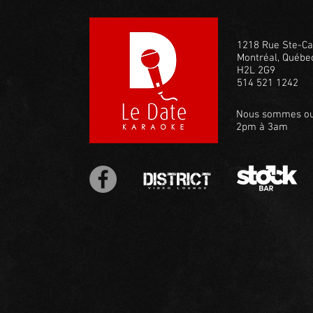
1218 Rue Ste-Ca
Montréal, Québe
H2L 2G9
514 521 1242
Nous sommes ou
2pm à 3am