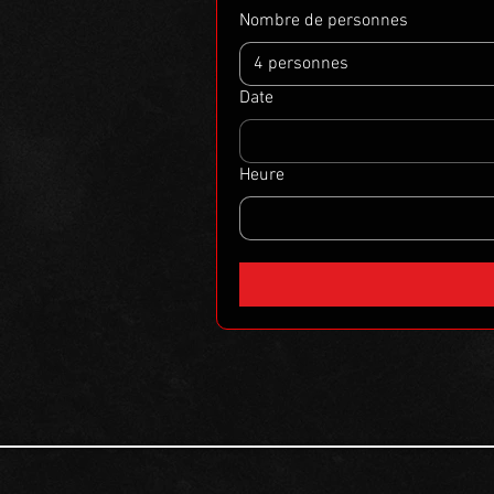
Nombre de personnes
4 personnes
Date
Heure