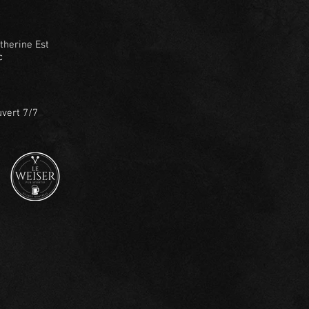
therine Est
c
vert 7/7