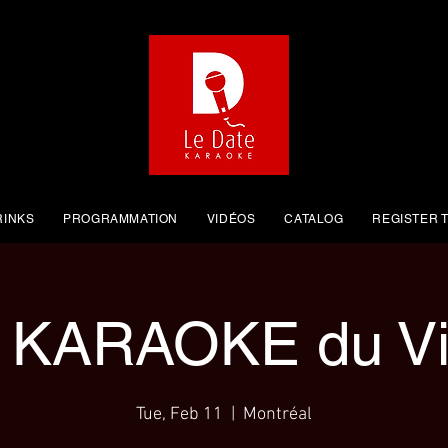
RINKS
PROGRAMMATION
VIDÉOS
CATALOG
REGISTER T
 KARAOKE du Vi
Tue, Feb 11
  |  
Montréal