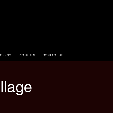
O SING
PICTURES
CONTACT US
llage