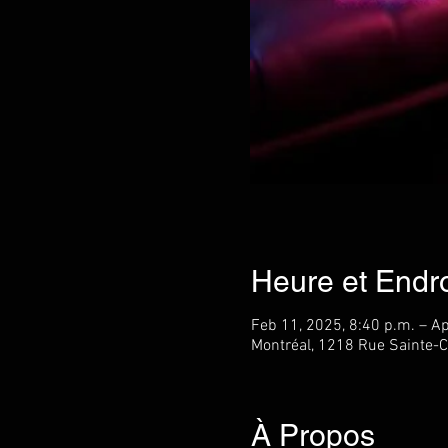
Heure et Endro
Feb 11, 2025, 8:40 p.m. – Ap
Montréal, 1218 Rue Sainte-C
À Propos