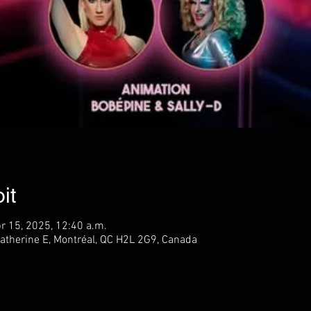
it
r 15, 2025, 12:40 a.m.
atherine E, Montréal, QC H2L 2G9, Canada