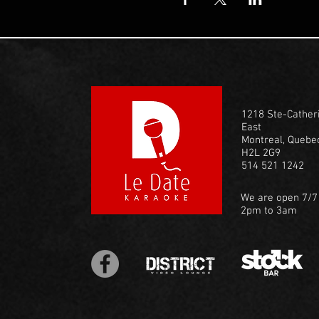
1218 Ste-Cather
East
Montreal, Quebe
H2L 2G9
514 521 1242
We are open 7/7
2pm to 3am