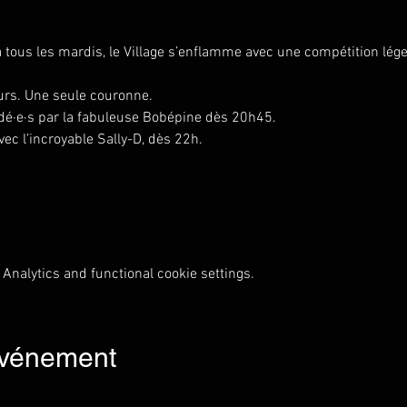
 tous les mardis, le Village s’enflamme avec une compétition lég
rs. Une seule couronne.
idé·e·s par la fabuleuse Bobépine dès 20h45.
vec l’incroyable Sally-D, dès 22h.
Analytics and functional cookie settings.
événement