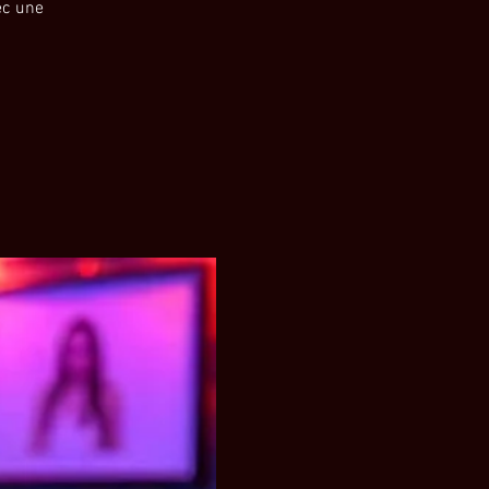
ec une