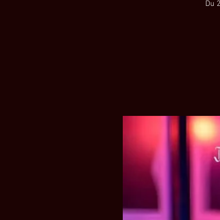
Du 21