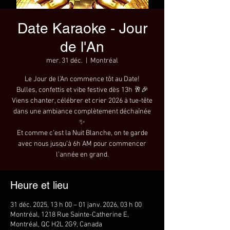
Date Karaoke - Jour
de l'An
mer. 31 déc.
  |  
Montréal
Le Jour de l’An commence tôt au Date!
Bulles, confettis et vibe festive dès 13h 🥂🎉
Viens chanter, célébrer et crier 2026 à tue-tête
dans une ambiance complètement déchaînée
✨
Et comme c’est la Nuit Blanche, on te garde
avec nous jusqu’à 6h AM pour commencer
l’année en grand.
Heure et lieu
31 déc. 2025, 13 h 00 – 01 janv. 2026, 03 h 00
Montréal, 1218 Rue Sainte-Catherine E,
Montréal, QC H2L 2G9, Canada