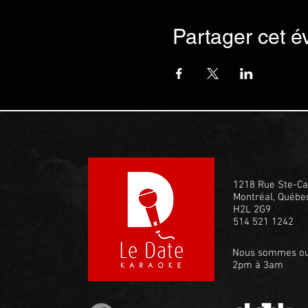
Partager cet 
1218 Rue Ste-Ca
Montréal, Québe
H2L 2G9
514 521 1242
Nous sommes ou
2pm à 3am