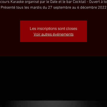
cours Karaoke organisé par le Date et le bar Cocktail - Ouvert à to
Présenté tous les mardis du 27 septembre au 6 décembre 2022
Les inscriptions sont closes
Voir autres événements