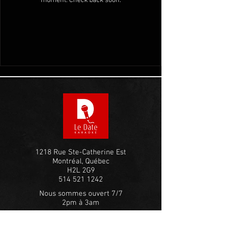
moment. Check back soon.
1218 Rue Ste-Catherine Est
Montréal, Québec
H2L 2G9
514 521 1242
Nous sommes ouvert 7/7
2pm à 3am